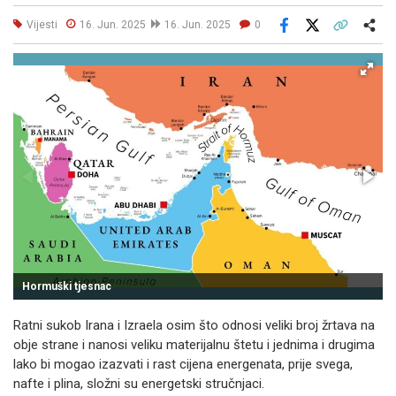
Vijesti
16. Jun. 2025
16. Jun. 2025
0
Facebook
X
Kopiraj link
Više
Hormuški tjesnac
Ratni sukob Irana i Izraela osim što odnosi veliki broj žrtava na
obje strane i nanosi veliku materijalnu štetu i jednima i drugima
lako bi mogao izazvati i rast cijena energenata, prije svega,
nafte i plina, složni su energetski stručnjaci.