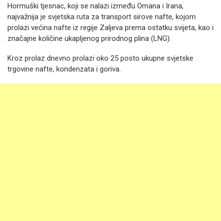
Hormuški tjesnac, koji se nalazi između Omana i Irana,
najvažnija je svjetska ruta za transport sirove nafte, kojom
prolazi većina nafte iz regije Zaljeva prema ostatku svijeta, kao i
značajne količine ukapljenog prirodnog plina (LNG).
Kroz prolaz dnevno prolazi oko 25 posto ukupne svjetske
trgovine nafte, kondenzata i goriva.