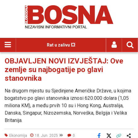
Rat u zalivu 💥
OBJAVLJEN NOVI IZVJEŠTAJ: Ove
zemlje su najbogatije po glavi
stanovnika
Na drugom mjestu su Sjedinjene Američke Države, u kojima
bogatstvo po glavi stanovnika iznosi 620.000 dolara (1,05
miliona KM), a među prvih 10 su i Hong Kong, Australija,
Danska, Singapur, Nizozemska, Norveška, Belgija i Velika
Britanija.
Ekonomija
18. Jun. 2025
0