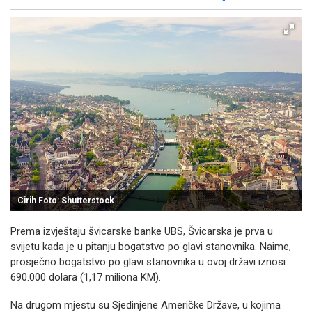
Facebook
X
Kopiraj link
Više
Cirih Foto: Shutterstock
Prema izvještaju švicarske banke UBS, Švicarska je prva u
svijetu kada je u pitanju bogatstvo po glavi stanovnika. Naime,
prosječno bogatstvo po glavi stanovnika u ovoj državi iznosi
690.000 dolara (1,17 miliona KM).
Na drugom mjestu su Sjedinjene Američke Države, u kojima