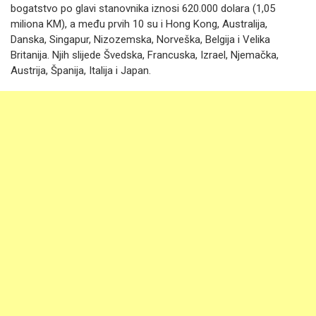
bogatstvo po glavi stanovnika iznosi 620.000 dolara (1,05
miliona KM), a među prvih 10 su i Hong Kong, Australija,
Danska, Singapur, Nizozemska, Norveška, Belgija i Velika
Britanija. Njih slijede Švedska, Francuska, Izrael, Njemačka,
Austrija, Španija, Italija i Japan.