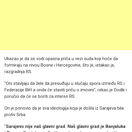
Ukazao je da se vodi opasna priča u vezi suda koji hoće da
formiraju na nivou Bosne i Hercegovine, što je, istakao je,
razgradnja RS.
"Oni stavljaju da žele da presuđuju u slučaju spora između RS i
Federacije BiH a onda će staviti priču o imovini", rekao je Dodik i
poručio da će se boriti za interes RS.
On je ponovio da je sva ideologija koja je došla iz Sarajeva bila
protiv Srba.
"
Sarajevo nije naš glavni grad. Naš glavni grad je Banjaluka