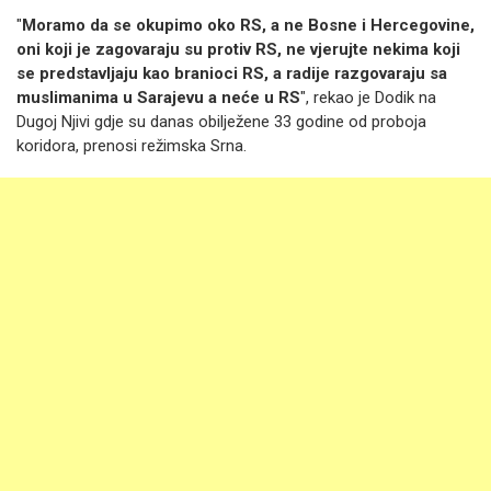
"
Moramo da se okupimo oko RS, a ne Bosne i Hercegovine,
oni koji je zagovaraju su protiv RS, ne vjerujte nekima koji
se predstavljaju kao branioci RS, a radije razgovaraju sa
muslimanima u Sarajevu a neće u RS
", rekao je Dodik na
Dugoj Njivi gdje su danas obilježene 33 godine od proboja
koridora, prenosi režimska Srna.