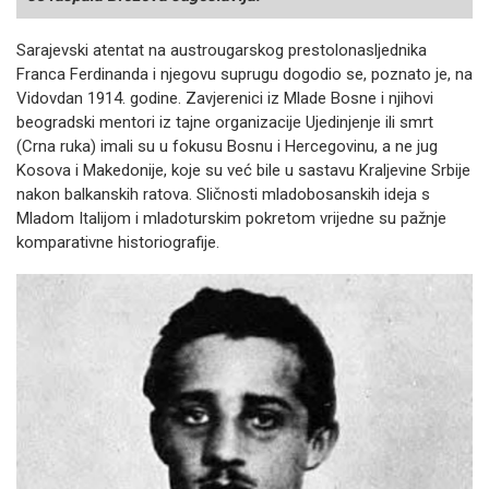
Sarajevski atentat na austrougarskog prestolonasljednika
Franca Ferdinanda i njegovu suprugu dogodio se, poznato je, na
Vidovdan 1914. godine. Zavjerenici iz Mlade Bosne i njihovi
beogradski mentori iz tajne organizacije Ujedinjenje ili smrt
(Crna ruka) imali su u fokusu Bosnu i Hercegovinu, a ne jug
Kosova i Makedonije, koje su već bile u sastavu Kraljevine Srbije
nakon balkanskih ratova. Sličnosti mladobosanskih ideja s
Mladom Italijom i mladoturskim pokretom vrijedne su pažnje
komparativne historiografije.