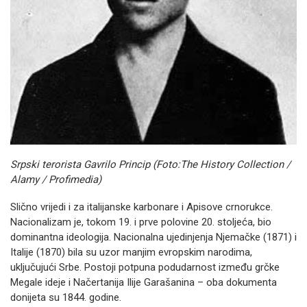
Srpski terorista Gavrilo Princip (Foto:The History Collection /
Alamy / Profimedia)
Slično vrijedi i za italijanske karbonare i Apisove crnorukce.
Nacionalizam je, tokom 19. i prve polovine 20. stoljeća, bio
dominantna ideologija. Nacionalna ujedinjenja Njemačke (1871) i
Italije (1870) bila su uzor manjim evropskim narodima,
uključujući Srbe. Postoji potpuna podudarnost između grčke
Megale ideje i Načertanija Ilije Garašanina – oba dokumenta
donijeta su 1844. godine.