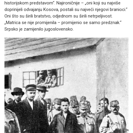
historijskom predstavom“. Najironičnije – „oni koji su najviše
doprinijeli odvajanju Kosova, postali su najveći njegovi branioci.“
Oni što su širili bratstvo, odjednom su širili netrpeljivost.
„Matrica se nije promijenila – promijenio se samo predznak.“
Srpsko je zamijenilo jugoslovensko.