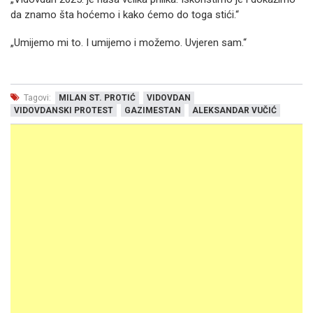
da znamo šta hoćemo i kako ćemo do toga stići.“
„Umijemo mi to. I umijemo i možemo. Uvjeren sam.“
Tagovi:
MILAN ST. PROTIĆ
VIDOVDAN
VIDOVDANSKI PROTEST
GAZIMESTAN
ALEKSANDAR VUČIĆ