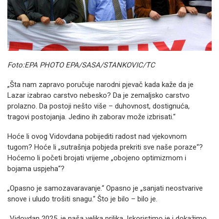
Foto:EPA PHOTO EPA/SASA/STANKOVIC/TC
„Šta nam zapravo poručuje narodni pjevač kada kaže da je
Lazar izabrao carstvo nebesko? Da je zemaljsko carstvo
prolazno. Da postoji nešto više – duhovnost, dostignuća,
tragovi postojanja. Jedino ih zaborav može izbrisati.“
Hoće li ovog Vidovdana pobijediti radost nad vjekovnom
tugom? Hoće li „sutrašnja pobjeda prekriti sve naše poraze“?
Hoćemo li početi brojati vrijeme „obojeno optimizmom i
bojama uspjeha“?
„Opasno je samozavaravanje.“ Opasno je „sanjati neostvarive
snove i uludo trošiti snagu.“ Što je bilo – bilo je.
„Vidovdan 2025. je naša velika prilika. Iskoristimo je i dokažimo