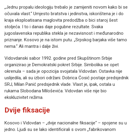
„Jednu propalu ideologiju trebalo je zamijeniti novom kako bi se
očuvala vlast.“ Umjesto bratstva i jedinstva, iskorištena je i do
kraja eksploatisana maglovita predodžba o bici staroj šest
stoljeća. I to i danas daje pogubne rezultate. Svaka
jugoslavenska republika stekla je nezavisnost i međunarodno
priznanje. Kosovo je na istom putu. „Srpskog barjaka više tamo
nema.“ Ali mantra i dalje živi.
Vidovdanski sabor 1992. godine pred Skupštinom Srbije
organizirao je Demokratski pokret Srbije. Simbolika se opet
okrenula – sada je opozicija svojatala Vidovdan. Ostavka nije
uslijedila, ali su izbori održani. Dobrica Ćosić postaje predsjednik
SRJ, Milan Panić predsjednik vlade. Vlast je, ipak, ostala u
rukama Slobodana Miloševića. Vidovdan više nije bio
ekskluzivitet režima.
Dvije fiksacije
Kosovo i Vidovdan – „dvije nacionalne fiksacije“ – spojene su u
jedno. Ljudi su se lako identificirali s ovom „fabrikovanom