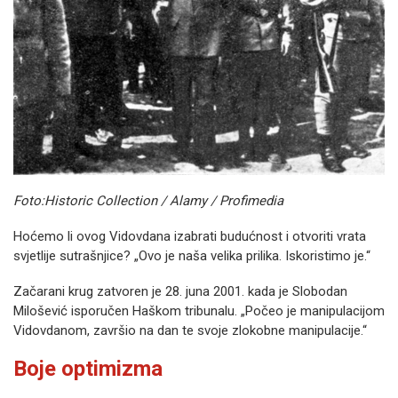
Foto:Historic Collection / Alamy / Profimedia
Hoćemo li ovog Vidovdana izabrati budućnost i otvoriti vrata
svjetlije sutrašnjice? „Ovo je naša velika prilika. Iskoristimo je.“
Začarani krug zatvoren je 28. juna 2001. kada je Slobodan
Milošević isporučen Haškom tribunalu. „Počeo je manipulacijom
Vidovdanom, završio na dan te svoje zlokobne manipulacije.“
Boje optimizma