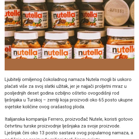
Ljubitelji omiljenog čokoladnog namaza Nutela mogli bi uskoro
plaćati više za svoj slatki užitak, jer je najjači proljetni mraz u
posljednjih deset godina ozbiljno oštetio ovogodišnji rod
lješnjaka u Turskoj – zemlji koja proizvodi oko 65 posto ukupne
svjetske količine ovog orašastog ploda.
Italijanska kompanija Ferrero, proizvođač Nutele, koristi gotovo
četvrtinu turske proizvodnje lješnjaka za svoje proizvode.
Lješnjak čini oko 13 posto sastava ovog popularnog namaza, a