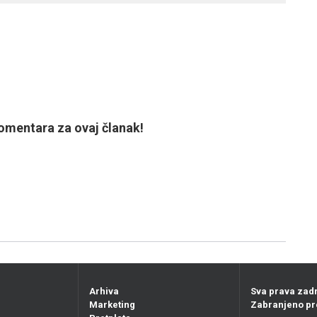
mentara za ovaj članak!
Arhiva
Sva prava zad
Marketing
Zabranjeno pr