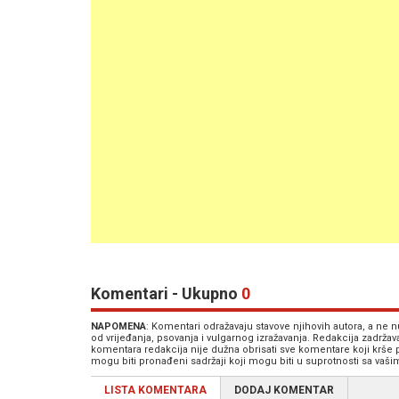
Komentari - Ukupno
0
NAPOMENA
: Komentari odražavaju stavove njihovih autora, a ne
od vrijeđanja, psovanja i vulgarnog izražavanja. Redakcija zadrža
komentara redakcija nije dužna obrisati sve komentare koji krše
mogu biti pronađeni sadržaji koji mogu biti u suprotnosti sa vaš
LISTA KOMENTARA
DODAJ KOMENTAR