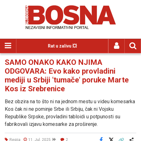
Rat u zalivu 💥
SAMO ONAKO KAKO NJIMA
ODGOVARA: Evo kako provladini
mediji u Srbiji 'tumače' poruke Marte
Kos iz Srebrenice
Bez obzira na to što ni na jednom mestu u videu komesarka
Kos čak ni ne pominje Srbe ili Srbiju, čak ni Vojsku
Republike Srpske, provladini tabloidi u potpunosti su
fabrikovali izjavu komesarke za proširenje.
Regija
11. Jul. 2025
2