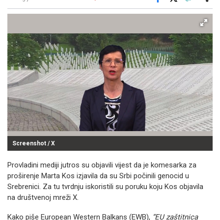
Facebook
X
Kopiraj link
Više
Screenshot / X
Provladini mediji jutros su objavili vijest da je komesarka za
proširenje Marta Kos izjavila da su Srbi počinili genocid u
Srebrenici. Za tu tvrdnju iskoristili su poruku koju Kos objavila
na društvenoj mreži X.
Kako piše European Western Balkans (EWB),
“EU zaštitnica