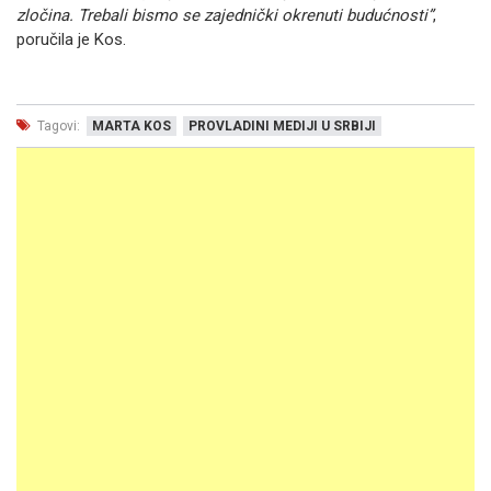
zločina. Trebali bismo se zajednički okrenuti budućnosti”
,
poručila je Kos.
Tagovi:
MARTA KOS
PROVLADINI MEDIJI U SRBIJI