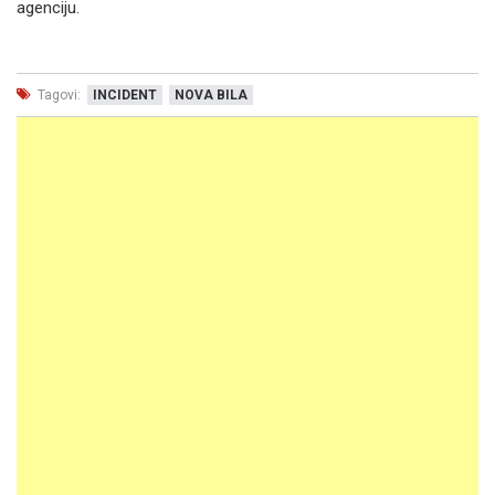
agenciju.
Tagovi:
INCIDENT
NOVA BILA