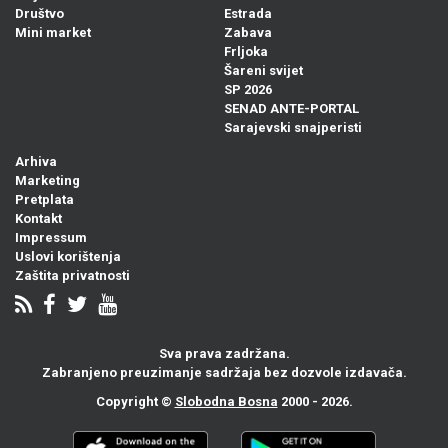
Društvo
Estrada
Mini market
Zabava
Frljoka
Šareni svijet
SP 2026
SENAD ANTE-PORTAL
Sarajevski snajperisti
Arhiva
Marketing
Pretplata
Kontakt
Impressum
Uslovi korištenja
Zaštita privatnosti
Sva prava zadržana.
Zabranjeno preuzimanje sadržaja bez dozvole izdavača.
Copyright ©
Slobodna Bosna
2000 - 2026.