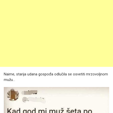
Naime, starija udana gospođa odlučila se osvetiti mrzovoljnom
mužu...