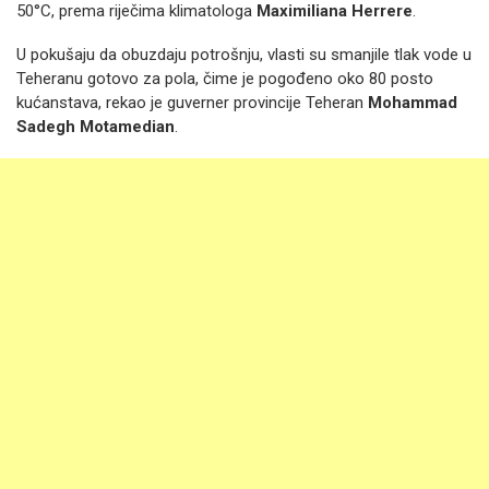
50°C, prema riječima klimatologa
Maximiliana Herrere
.
U pokušaju da obuzdaju potrošnju, vlasti su smanjile tlak vode u
Teheranu gotovo za pola, čime je pogođeno oko 80 posto
kućanstava, rekao je guverner provincije Teheran
Mohammad
Sadegh Motamedian
.