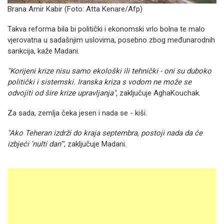
Brana Amir Kabir (Foto:
Atta Kenare/Afp)
Takva reforma bila bi politički i ekonomski vrlo bolna te malo
vjerovatna u sadašnjim uslovima, posebno zbog međunarodnih
sankcija, kaže Madani.
"Korijeni krize nisu samo ekološki ili tehnički - oni su duboko
politički i sistemski. Iranska kriza s vodom ne može se
odvojiti od šire krize upravljanja",
zaključuje AghaKouchak.
Za sada, zemlja čeka jesen i nada se - kiši.
"Ako Teheran izdrži do kraja septembra, postoji nada da će
izbjeći 'nulti dan'"
, zaključuje Madani.