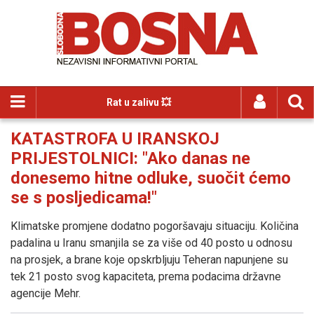
Rat u zalivu 💥
KATASTROFA U IRANSKOJ
PRIJESTOLNICI: "Ako danas ne
donesemo hitne odluke, suočit ćemo
se s posljedicama!"
Klimatske promjene dodatno pogoršavaju situaciju. Količina
padalina u Iranu smanjila se za više od 40 posto u odnosu
na prosjek, a brane koje opskrbljuju Teheran napunjene su
tek 21 posto svog kapaciteta, prema podacima državne
agencije Mehr.