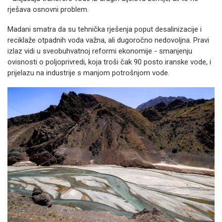
rješava osnovni problem.
Madani smatra da su tehnička rješenja poput desalinizacije i
reciklaže otpadnih voda važna, ali dugoročno nedovoljna. Pravi
izlaz vidi u sveobuhvatnoj reformi ekonomije - smanjenju
ovisnosti o poljoprivredi, koja troši čak 90 posto iranske vode, i
prijelazu na industrije s manjom potrošnjom vode.