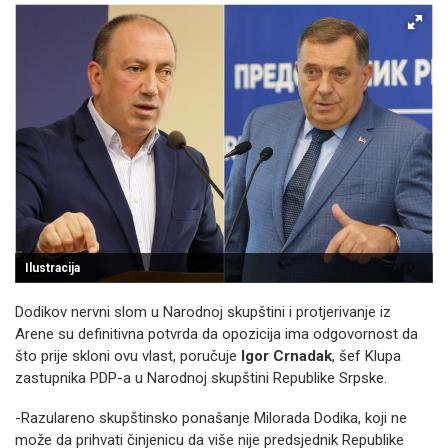
Ilustracija
Dodikov nervni slom u Narodnoj skupštini i protjerivanje iz
Arene su definitivna potvrda da opozicija ima odgovornost da
što prije skloni ovu vlast, poručuje
Igor Crnadak
, šef Klupa
zastupnika PDP-a u Narodnoj skupštini Republike Srpske.
-Razulareno skupštinsko ponašanje Milorada Dodika, koji ne
može da prihvati činjenicu da više nije predsjednik Republike