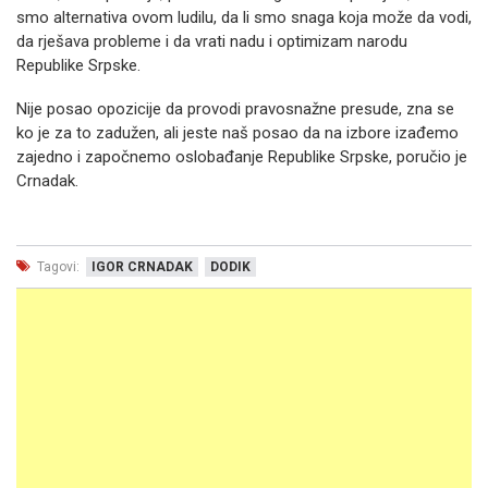
smo alternativa ovom ludilu, da li smo snaga koja može da vodi,
da rješava probleme i da vrati nadu i optimizam narodu
Republike Srpske.
Nije posao opozicije da provodi pravosnažne presude, zna se
ko je za to zadužen, ali jeste naš posao da na izbore izađemo
zajedno i započnemo oslobađanje Republike Srpske, poručio je
Crnadak.
Tagovi:
IGOR CRNADAK
DODIK