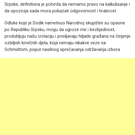
Srpske, definitivna je potvrda da nemamo pravo na kalkulisanje i
da opozicija sada mora pokazati odgovornost i hrabrost.
Odluke koje je Dodik nametnuo Narodnoj skupštini su opasne
po Republiku Srpsku, mogu da ugroze mir i bezbjednost,
produbljuju našu izolaciju i prisiljavaju hiljade građana na činjenje
ozbiljnih krivičnih djela, koja nemaju nikakve veze sa
Schmidtom, poput nasilnog sprečavanja održavanja izbora.