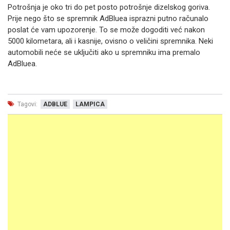
Potrošnja je oko tri do pet posto potrošnje dizelskog goriva.
Prije nego što se spremnik AdBluea isprazni putno računalo
poslat će vam upozorenje. To se može dogoditi već nakon
5000 kilometara, ali i kasnije, ovisno o veličini spremnika. Neki
automobili neće se uključiti ako u spremniku ima premalo
AdBluea.
Tagovi:
ADBLUE
LAMPICA