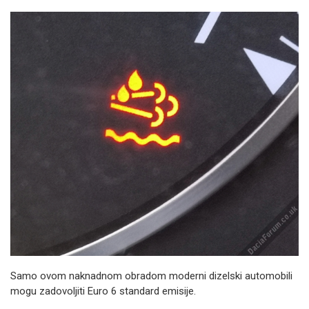
Samo ovom naknadnom obradom moderni dizelski automobili
mogu zadovoljiti Euro 6 standard emisije.