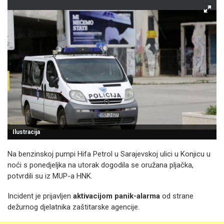
Ilustracija
Na benzinskoj pumpi Hifa Petrol u Sarajevskoj ulici u Konjicu u
noći s ponedjeljka na utorak dogodila se oružana pljačka,
potvrdili su iz MUP-a HNK.
Incident je prijavljen
aktivacijom panik-alarma
od strane
dežurnog djelatnika zaštitarske agencije.