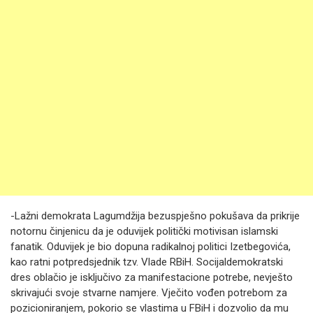
-Lažni demokrata Lagumdžija bezuspješno pokušava da prikrije
notornu činjenicu da je oduvijek politički motivisan islamski
fanatik. Oduvijek je bio dopuna radikalnoj politici Izetbegovića,
kao ratni potpredsjednik tzv. Vlade RBiH. Socijaldemokratski
dres oblačio je isključivo za manifestacione potrebe, nevješto
skrivajući svoje stvarne namjere. Vječito vođen potrebom za
pozicioniranjem, pokorio se vlastima u FBiH i dozvolio da mu