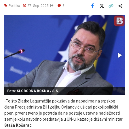
Politika
27. Sep. 2025
8
Facebook
X
Kopiraj link
Više
Foto: SLOBODNA BOSNA / S.S.
-To što Zlatko Lagumdžija pokušava da napadima na srpskog
člana Predsjedništva BiH Željku Cvijanović ušićari pokoji politički
poen, prvenstveno je potvrda da ne poštuje ustavne nadležnosti
zemlje koju navodno predstavlja u UN-u, kazao je državni ministar
Staša Košarac
.