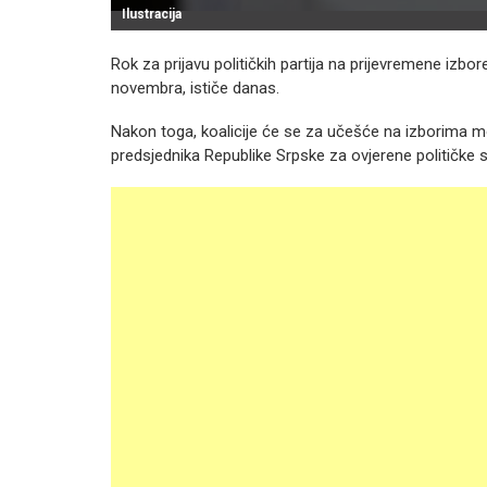
Ilustracija
Rok za prijavu političkih partija na prijevremene izbo
novembra, ističe danas.
Nakon toga, koalicije će se za učešće na izborima moć
predsjednika Republike Srpske za ovjerene političke su