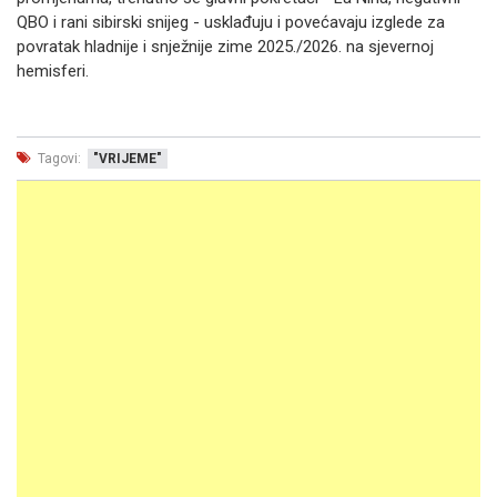
QBO i rani sibirski snijeg - usklađuju i povećavaju izglede za
povratak hladnije i snježnije zime 2025./2026. na sjevernoj
hemisferi.
Tagovi:
"VRIJEME"