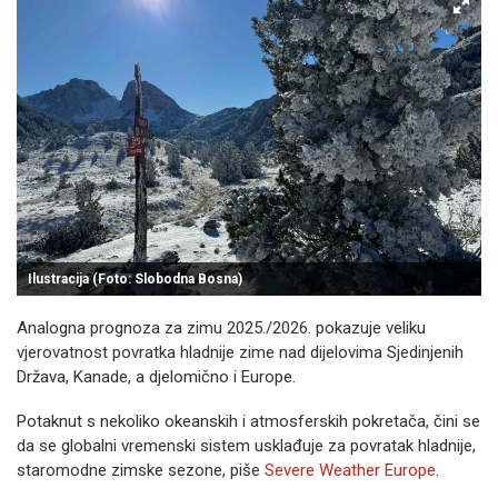
Ilustracija (Foto: Slobodna Bosna)
Analogna prognoza za zimu 2025./2026. pokazuje veliku
vjerovatnost povratka hladnije zime nad dijelovima Sjedinjenih
Država, Kanade, a djelomično i Europe.
Potaknut s nekoliko okeanskih i atmosferskih pokretača, čini se
da se globalni vremenski sistem usklađuje za povratak hladnije,
staromodne zimske sezone, piše
Severe Weather Europe
.