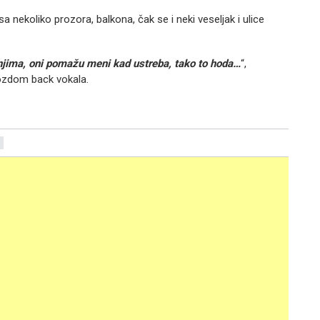
a nekoliko prozora, balkona, čak se i neki veseljak i ulice
njima, oni pomažu meni kad ustreba, tako to hoda…
“,
ozdom back vokala.