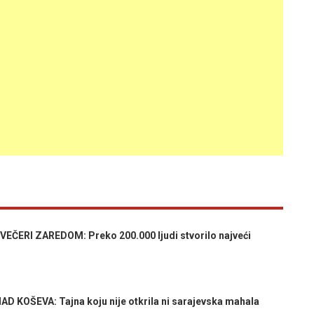
EČERI ZAREDOM: Preko 200.000 ljudi stvorilo najveći
KOŠEVA: Tajna koju nije otkrila ni sarajevska mahala