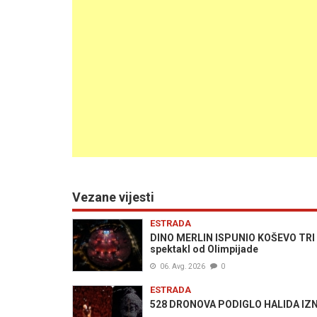
Vezane vijesti
ESTRADA
DINO MERLIN ISPUNIO KOŠEVO TRI V
spektakl od Olimpijade
06. Avg. 2026
0
ESTRADA
528 DRONOVA PODIGLO HALIDA IZNAD 