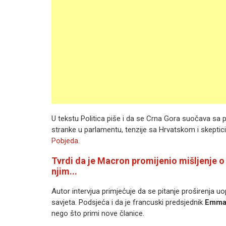
U tekstu Politica piše i da se Crna Gora suočava sa 
stranke u parlamentu, tenzije sa Hrvatskom i skeptic
Pobjeda.
Tvrdi da je Macron promijenio mišljenje 
njim...
Autor intervjua primjećuje da se pitanje proširenja
savjeta. Podsjeća i da je francuski predsjednik
Emma
nego što primi nove članice.