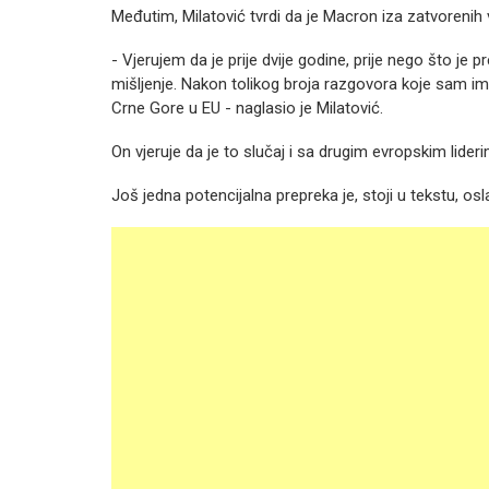
Međutim, Milatović tvrdi da je Macron iza zatvorenih
- Vjerujem da je prije dvije godine, prije nego što 
mišljenje. Nakon tolikog broja razgovora koje sam i
Crne Gore u EU - naglasio je Milatović.
On vjeruje da je to slučaj i sa drugim evropskim lider
Još jedna potencijalna prepreka je, stoji u tekstu, osla