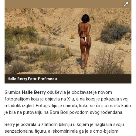
Halle Berry Foto: Profimedia
Glumica
Halle Berry
oduševila je obožavatelje novom
fotografijom koju je objavila na X-u, a na kojoj je pokazala svoj
mladolik izgled. Fotografiju je snimila, kako se čini, u martu kada
je bila na putovanju na Bora Bori povodom svog rođendana.
Berry je pozirala u zlatnom bikiniju u kojem je naglasila svoju
senzacionalnu figuru, a iskombinirala ga je s crno-bijelom