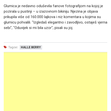
Glumica je nedavno oduševila fanove fotografijom na kojoj je
pozirala u pustinji – u izazovnom bikiniju. Njezina je objava
prikupila više od 160.000 lajkova i niz komentara u kojima su
glumicu pohvalili. "Izgledaš elegantno i zavodljivo, ostaješ vjerna
sebi", "Oduvijek si mi bila uzor", pisali su joj.
Tagovi:
HALLE BERRY