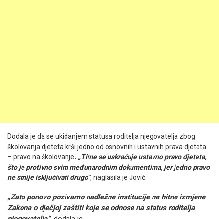
Dodala je da se ukidanjem statusa roditelja njegovatelja zbog
školovanja djeteta krši jedno od osnovnih i ustavnih prava djeteta
– pravo na školovanje
. „Time se uskraćuje ustavno pravo djeteta,
što je protivno svim međunarodnim dokumentima, jer jedno pravo
ne smije isključivati drugo“
, naglasila je Jović.
„Zato ponovo pozivamo nadležne institucije na hitne izmjene
Zakona o dječjoj zaštiti koje se odnose na status roditelja
njegovatelja“
, dodala je.