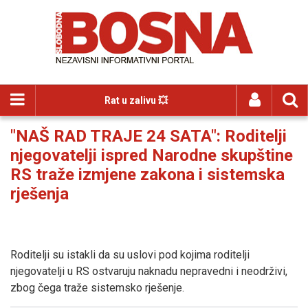
Rat u zalivu 💥
"NAŠ RAD TRAJE 24 SATA": Roditelji
njegovatelji ispred Narodne skupštine
RS traže izmjene zakona i sistemska
rješenja
Roditelji su istakli da su uslovi pod kojima roditelji
njegovatelji u RS ostvaruju naknadu nepravedni i neodrživi,
zbog čega traže sistemsko rješenje.