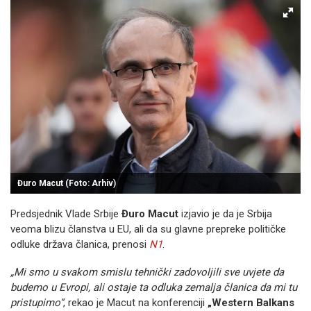
Đuro Macut (Foto: Arhiv)
Predsjednik Vlade Srbije
Đuro Macut
izjavio je da je Srbija
veoma blizu članstva u EU, ali da su glavne prepreke političke
odluke država članica, prenosi
N1
.
„Mi smo u svakom smislu tehnički zadovoljili sve uvjete da
budemo u Evropi, ali ostaje ta odluka zemalja članica da mi tu
pristupimo“
, rekao je Macut na konferenciji
„Western Balkans