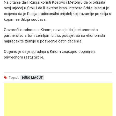
Na pitanje da li Rusija koristi Kosovo i Metohiju da bi održala
svoj utjecaj u Srbiji i da li iskreno brani interese Srbije, Macut je
ocijenio da je Rusija tradicionalni prijatelj koji razumije poziciju s
kojom se Srbija suočava.
Govoreći o odnosu s Kinom, naveo je da je ekonomsko
partnerstvo s tom zemljom bitno, podsjetivši na ekonomski
napredak te zemlje u posljednje četiri decenije.
Ocijenio je da je suradnja s Kinom značajno doprinijela
privrednom rastu Srbije.
Tagovi:
ĐURO MACUT