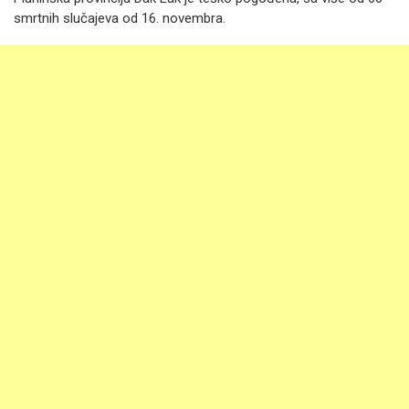
smrtnih slučajeva od 16. novembra.