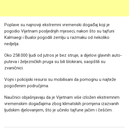
Poplave su najnoviji ekstremni vremenski događaj koji je
pogodio Vijetnam posljednjih mjeseci, nakon što su tajfuni
Kalmaegi i Bualoi pogodili zemlju u razmaku od nekoliko
nedjelja.
Oko 258.000 ljudi od jutros je bez struje, a dijelovi glavnih auto-
puteva i željezničkih pruga su bili blokirani, saopštili su
zvaničnici.
Vojni i policijski resursi su mobilisani da pomognu u najteže
pogođenim područjima.
Naučnici objašnjavaju da je Vijetnam više izložen ekstremnim
vremenskim događajima zbog klimatskih promjena izazvanih
ljudskim djelovanjem, što je učinilo tajfune jačim i češćim.