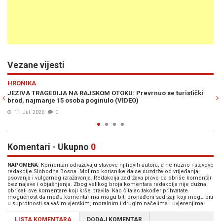
Vezane vijesti
Previous
N
ŠARENI SVIJET
stički
ŽIVOT IZ SNOVA ZA 350 EURA: Britanka otkrila "raj" u kojem 
košta 1 euro, a luksuzni stanovi su jeftiniji od sobica u Evropi
09. Maj 2026
0
Komentari - Ukupno
0
NAPOMENA
: Komentari odražavaju stavove njihovih autora, a ne nužno i stavove
redakcije Slobodna Bosna. Molimo korisnike da se suzdrže od vrijeđanja,
psovanja i vulgarnog izražavanja. Redakcija zadržava pravo da obriše komentar
bez najave i objašnjenja. Zbog velikog broja komentara redakcija nije dužna
obrisati sve komentare koji krše pravila. Kao čitalac također prihvatate
mogućnost da među komentarima mogu biti pronađeni sadržaji koji mogu biti
u suprotnosti sa vašim vjerskim, moralnim i drugim načelima i uvjerenjima.
LISTA KOMENTARA
DODAJ KOMENTAR