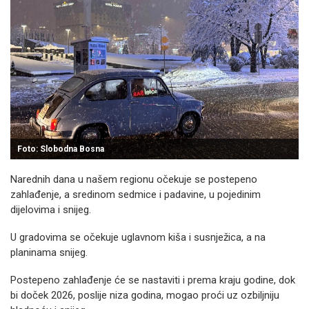
Foto: Slobodna Bosna
Narednih dana u našem regionu očekuje se postepeno
zahlađenje, a sredinom sedmice i padavine, u pojedinim
dijelovima i snijeg.
U gradovima se očekuje uglavnom kiša i susnježica, a na
planinama snijeg.
Postepeno zahlađenje će se nastaviti i prema kraju godine, dok
bi doček 2026, poslije niza godina, mogao proći uz ozbiljniju