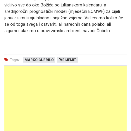
vidljivo sve do oko Božića po julijanskom kalendaru, a
srednjoročni prognostički modeli (mjesečni ECMWF) za cijeli
januar simuliraju hladno i snježno vrijeme. Vidjećemo koliko će
se od toga svega i ostvariti, ali narednih dana polako, ali
sigurno, ulazimo u pravi zimski ambijent, navodi Čubrilo.
Tagovi:
MARKO ČUBRILO
"VRIJEME"