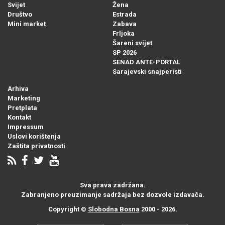
Svijet
Žena
Društvo
Estrada
Mini market
Zabava
Frljoka
Šareni svijet
SP 2026
SENAD ANTE-PORTAL
Sarajevski snajperisti
Arhiva
Marketing
Pretplata
Kontakt
Impressum
Uslovi korištenja
Zaštita privatnosti
Sva prava zadržana.
Zabranjeno preuzimanje sadržaja bez dozvole izdavača.
Copyright ©
Slobodna Bosna
2000 - 2026.