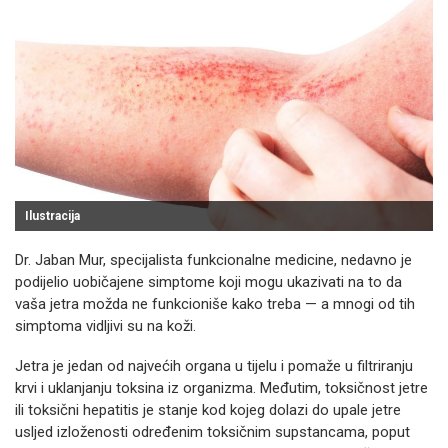
Ilustracija
Dr. Jaban Mur, specijalista funkcionalne medicine, nedavno je
podijelio uobičajene simptome koji mogu ukazivati na to da
vaša jetra možda ne funkcioniše kako treba — a mnogi od tih
simptoma vidljivi su na koži.
Jetra je jedan od najvećih organa u tijelu i pomaže u filtriranju
krvi i uklanjanju toksina iz organizma. Međutim, toksičnost jetre
ili toksični hepatitis je stanje kod kojeg dolazi do upale jetre
usljed izloženosti određenim toksičnim supstancama, poput