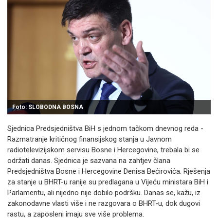
Foto: SLOBODNA BOSNA
Sjednica Predsjedništva BiH s jednom tačkom dnevnog reda -
Razmatranje kritičnog finansijskog stanja u Javnom
radiotelevizijskom servisu Bosne i Hercegovine, trebala bi se
održati danas. Sjednica je sazvana na zahtjev člana
Predsjedništva Bosne i Hercegovine Denisa Bećirovića. Rješenja
za stanje u BHRT-u ranije su predlagana u Vijeću ministara BiH i
Parlamentu, ali nijedno nije dobilo podršku. Danas se, kažu, iz
zakonodavne vlasti više i ne razgovara o BHRT-u, dok dugovi
rastu, a zaposleni imaju sve više problema.