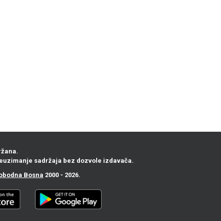
ržana.
euzimanje sadržaja bez dozvole izdavača.
obodna Bosna
2000 - 2026.