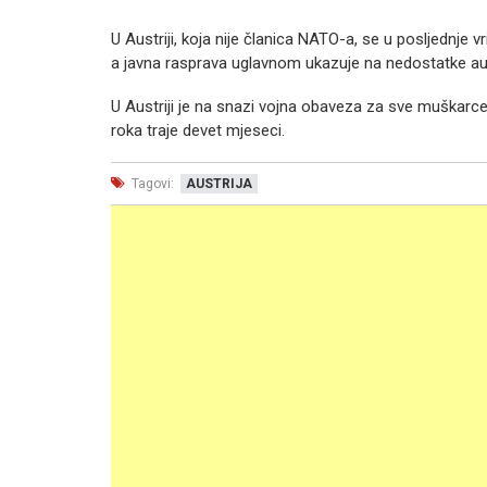
U Austriji, koja nije članica NATO-a, se u posljednje 
a javna rasprava uglavnom ukazuje na nedostatke aus
U Austriji je na snazi vojna obaveza za sve muškarce a
roka traje devet mjeseci.
Tagovi:
AUSTRIJA