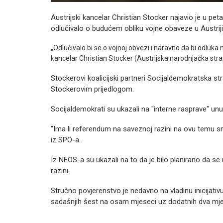
Austrijski kancelar Christian Stocker najavio je u 
odlučivalo o budućem obliku vojne obaveze u Austriji
„Odlučivalo bi se o vojnoj obvezi i naravno da bi odluka
kancelar Christian Stocker (Austrijska narodnjačka st
Stockerovi koalicijski partneri Socijaldemokratska str
Stockerovim prijedlogom.
Socijaldemokrati su ukazali na "interne rasprave" un
"Ima li referendum na saveznoj razini na ovu temu smi
iz SPÖ-a.
Iz NEOS-a su ukazali na to da je bilo planirano da se 
razini.
Stručno povjerenstvo je nedavno na vladinu inicijativu
sadašnjih šest na osam mjeseci uz dodatnih dva mjes