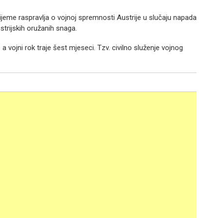
vrijeme raspravlja o vojnoj spremnosti Austrije u slučaju napada
trijskih oružanih snaga.
 vojni rok traje šest mjeseci. Tzv. civilno služenje vojnog