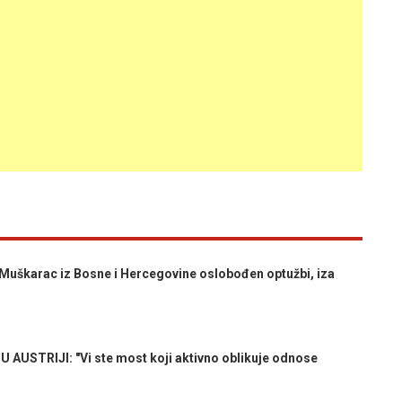
uškarac iz Bosne i Hercegovine oslobođen optužbi, iza
USTRIJI: "Vi ste most koji aktivno oblikuje odnose