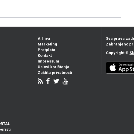
Arhiva
Sva prava zad
Marketing
Zabranjeno pr
Pretplata
Copyright ©
Sl
Kontakt
Impressum
Uslovi korištenja
Zaštita privatnosti
ORTAL
eristi