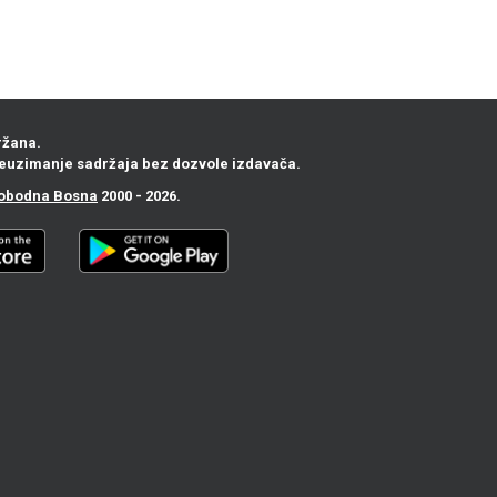
ržana.
euzimanje sadržaja bez dozvole izdavača.
obodna Bosna
2000 - 2026.