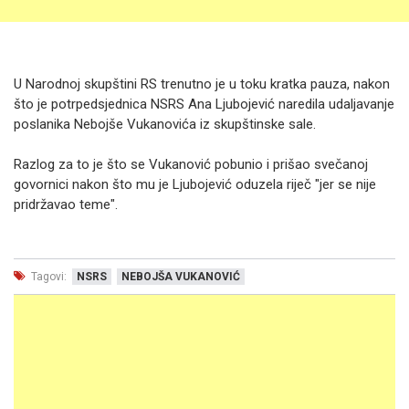
U Narodnoj skupštini RS trenutno je u toku kratka pauza, nakon
što je potrpedsjednica NSRS Ana Ljubojević naredila udaljavanje
poslanika Nebojše Vukanovića iz skupštinske sale.
Razlog za to je što se Vukanović pobunio i prišao svečanoj
govornici nakon što mu je Ljubojević oduzela riječ "jer se nije
pridržavao teme".
Tagovi:
NSRS
NEBOJŠA VUKANOVIĆ