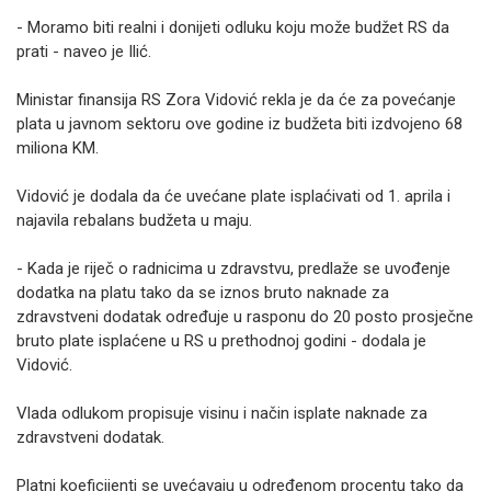
- Moramo biti realni i donijeti odluku koju može budžet RS da
prati - naveo je Ilić.
Ministar finansija RS Zora Vidović rekla je da će za povećanje
plata u javnom sektoru ove godine iz budžeta biti izdvojeno 68
miliona KM.
Vidović je dodala da će uvećane plate isplaćivati od 1. aprila i
najavila rebalans budžeta u maju.
- Kada je riječ o radnicima u zdravstvu, predlaže se uvođenje
dodatka na platu tako da se iznos bruto naknade za
zdravstveni dodatak određuje u rasponu do 20 posto prosječne
bruto plate isplaćene u RS u prethodnoj godini - dodala je
Vidović.
Vlada odlukom propisuje visinu i način isplate naknade za
zdravstveni dodatak.
Platni koeficijenti se uvećavaju u određenom procentu tako da