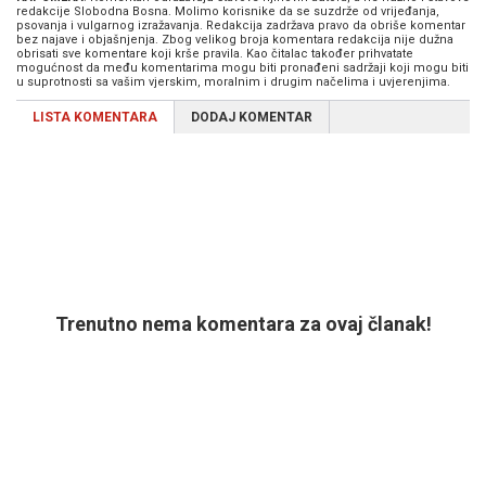
redakcije Slobodna Bosna. Molimo korisnike da se suzdrže od vrijeđanja,
psovanja i vulgarnog izražavanja. Redakcija zadržava pravo da obriše komentar
bez najave i objašnjenja. Zbog velikog broja komentara redakcija nije dužna
obrisati sve komentare koji krše pravila. Kao čitalac također prihvatate
mogućnost da među komentarima mogu biti pronađeni sadržaji koji mogu biti
u suprotnosti sa vašim vjerskim, moralnim i drugim načelima i uvjerenjima.
LISTA KOMENTARA
DODAJ KOMENTAR
Trenutno nema komentara za ovaj članak!