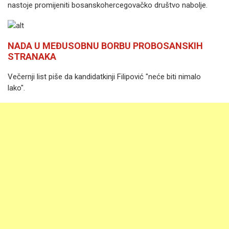
nastoje promijeniti bosanskohercegovačko društvo nabolje.
NADA U MEĐUSOBNU BORBU PROBOSANSKIH
STRANAKA
Večernji list piše da kandidatkinji Filipović "neće biti nimalo
lako".