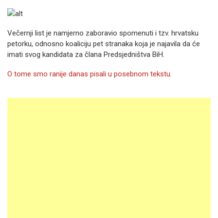
Večernji list je namjerno zaboravio spomenuti i tzv. hrvatsku
petorku, odnosno koaliciju pet stranaka koja je najavila da će
imati svog kandidata za člana Predsjedništva BiH.
O tome smo ranije danas pisali u posebnom tekstu.