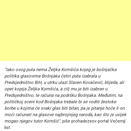
"Iako ovog puta nema Željka Komšića kojeg je bošnjačka
politika glasovima Bošnjaka četiri puta izabrala u
Predsjedništvo BiH, u utrku ulazi Slaven Kovačević, blijeda, ali
opet kopija Željka Komšića, a cilj mu je biti izabran u
Predsjedništvo, te računa na podršku Bošnjaka. Međutim, na
političkoj sceni kod Bošnjaka trebale bi se voditi žestoke
borbe u kojima će svaki glas biti bitan, pa je pitanje hoće li on
moći računati na glasove najbrojnijeg naroda, kao što je uvijek
mogao njegov tutor Komšić",
piše prohadezeov portal Večernji
list.