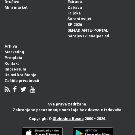
Društvo
Estrada
Mini market
Zabava
Frljoka
Šareni svijet
SP 2026
SENAD ANTE-PORTAL
Sarajevski snajperisti
Arhiva
Marketing
Pretplata
Kontakt
Impressum
Uslovi korištenja
Zaštita privatnosti
Sva prava zadržana.
Zabranjeno preuzimanje sadržaja bez dozvole izdavača.
Copyright ©
Slobodna Bosna
2000 - 2026.