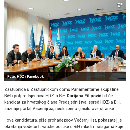
Foto: HDZ / Facebook
Zastupnica u Zastupničkom domu Parlamentarne skupštine
BiH i potpredsjednica HDZ-a BiH
Darijana Filipović
bit će
kandidat za hrvatskog člana Predsjedništva ispred HDZ-a BiH,
saznaje portal Vecernji.ba, neslužbeno glasilo ove stranke.
I ova kandidatura, piše prohadezeov Večernji list, pokazatelj je
okretanja vodeće hrvatske politike u BiH mlađim snagama koje