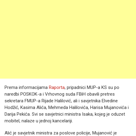
Prema informacijama
Raporta
, pripadnici MUP-a KS su po
naredbi POSKOK-a i Vrhovnog suda FBiH obavili pretres
sekretara FMUP-a Rijade Halilović, ali i savjetnika Elvedine
Hodžić, Kasima Alića, Mehmeda Halilovića, Harisa Mujanovića i
Darija Pekića. Svi se savjetnici ministra Isaka, kojeg je oduzet
mobitel, nalaze u jednoj kancelariji.
Alić je savjetnik ministra za poslove policije, Mujanović je