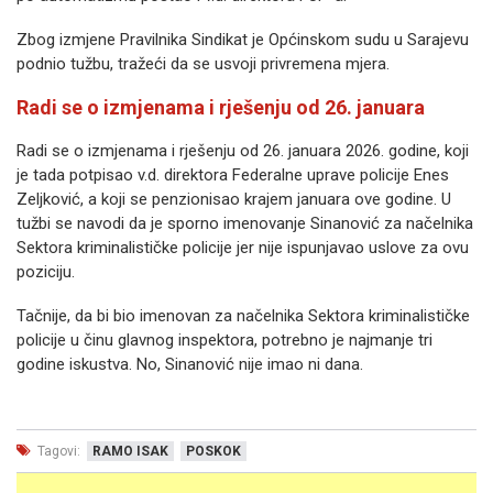
Zbog izmjene Pravilnika Sindikat je Općinskom sudu u Sarajevu
podnio tužbu, tražeći da se usvoji privremena mjera.
Radi se o izmjenama i rješenju od 26. januara
Radi se o izmjenama i rješenju od 26. januara 2026. godine, koji
je tada potpisao v.d. direktora Federalne uprave policije Enes
Zeljković, a koji se penzionisao krajem januara ove godine. U
tužbi se navodi da je sporno imenovanje Sinanović za načelnika
Sektora kriminalističke policije jer nije ispunjavao uslove za ovu
poziciju.
Tačnije, da bi bio imenovan za načelnika Sektora kriminalističke
policije u činu glavnog inspektora, potrebno je najmanje tri
godine iskustva. No, Sinanović nije imao ni dana.
Tagovi:
RAMO ISAK
POSKOK