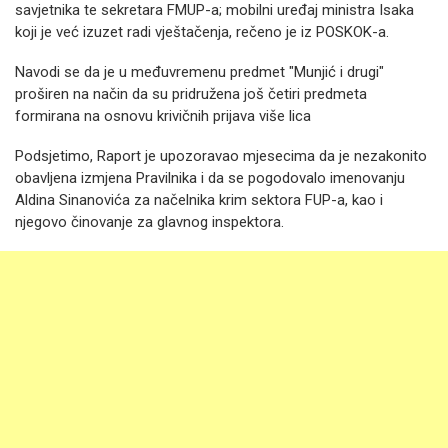
savjetnika te sekretara FMUP-a; mobilni uređaj ministra Isaka
koji je već izuzet radi vještačenja, rečeno je iz POSKOK-a.
Navodi se da je u međuvremenu predmet "Munjić i drugi"
proširen na način da su pridružena još četiri predmeta
formirana na osnovu krivičnih prijava više lica
Podsjetimo, Raport je upozoravao mjesecima da je nezakonito
obavljena izmjena Pravilnika i da se pogodovalo imenovanju
Aldina Sinanovića za načelnika krim sektora FUP-a, kao i
njegovo činovanje za glavnog inspektora.