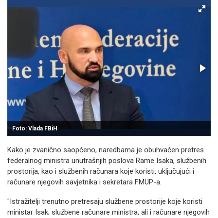
Foto: Vlada FBiH
Kako je zvanično saopćeno, naredbama je obuhvaćen pretres
federalnog ministra unutrašnjih poslova Rame Isaka, službenih
prostorija, kao i službenih računara koje koristi, uključujući i
računare njegovih savjetnika i sekretara FMUP-a.
"Istražitelji trenutno pretresaju službene prostorije koje koristi
ministar Isak; službene računare ministra, ali i računare njegovih