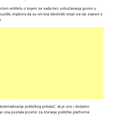
rećem entitetu o kojem se sada bez ustručavanja govori u
ustile, implicira da su oni koji ideološki stoje iza nje svjesni o
.
ksternalizacije političkog pritiska", ali je ono i dodatno
 ona postala prostor za stvranje političke platforme