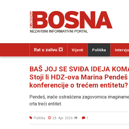
Rat u zalivu 💥
Vijesti
Politika
Intervju
BAŠ JOJ SE SVIĐA IDEJA KO
Stoji li HDZ-ova Marina Pendeš
konferencije o trećem entitetu?
Pendeš, inače ostrašćena zagovornica imaginarne
crta treći entitet.
Politika
28. Apr. 2026
1