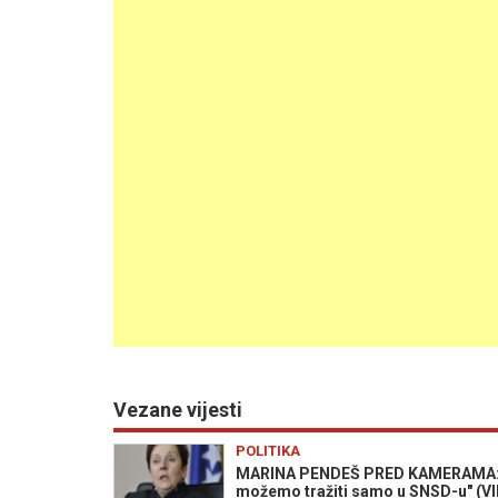
Vezane vijesti
POLITIKA
MARINA PENDEŠ PRED KAMERAMA: "Ne
možemo tražiti samo u SNSD-u" (V