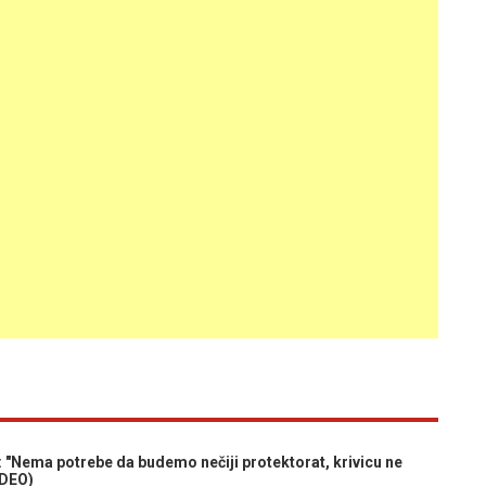
ma potrebe da budemo nečiji protektorat, krivicu ne
IDEO)