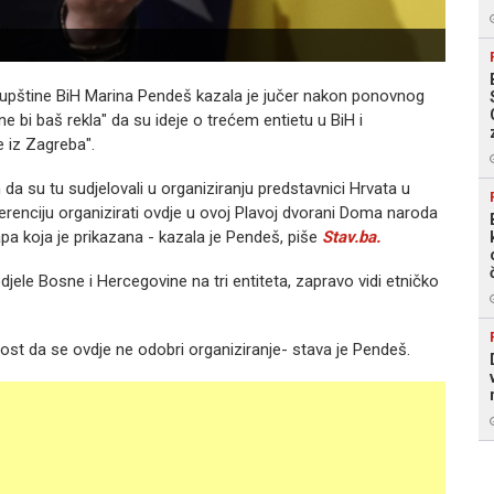
pštine BiH Marina Pendeš kazala je jučer nakon ponovnog
 bi baš rekla" da su ideje o trećem entietu u BiH i
 iz Zagreba".
 da su tu sudjelovali u organiziranju predstavnici Hrvata u
ferenciju organizirati ovdje u ovoj Plavoj dvorani Doma naroda
a koja je prikazana - kazala je Pendeš, piše
Stav.ba.
jele Bosne i Hercegovine na tri entiteta, zapravo vidi etničko
nost da se ovdje ne odobri organiziranje- stava je Pendeš.