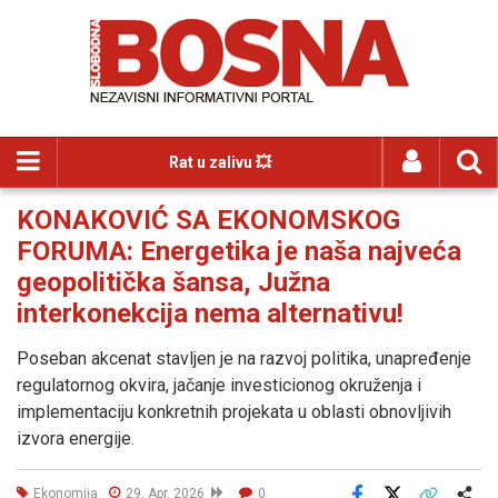
Rat u zalivu 💥
KONAKOVIĆ SA EKONOMSKOG
FORUMA: Energetika je naša najveća
geopolitička šansa, Južna
interkonekcija nema alternativu!
Poseban akcenat stavljen je na razvoj politika, unapređenje
regulatornog okvira, jačanje investicionog okruženja i
implementaciju konkretnih projekata u oblasti obnovljivih
izvora energije.
Ekonomija
29. Apr. 2026
0