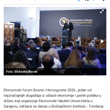
Facebook
X
Kopiraj link
Više
Foto: Slobodna Bosna
Ekonomski forum Bosne i Hercegovine 2026., jedan od
najznačajnijih događaja iz oblasti ekonomije i javnih politika u
državi, koji organizuje Ekonomski fakultet Univerziteta u
Sarajevu, održava se danas u Bošnjačkom institutu - Fondaciji