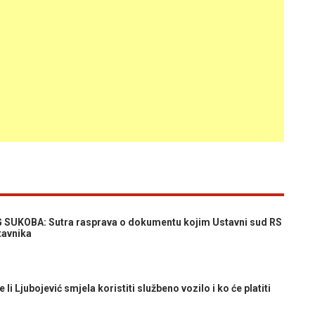
UKOBA: Sutra rasprava o dokumentu kojim Ustavni sud RS
tavnika
i Ljubojević smjela koristiti službeno vozilo i ko će platiti