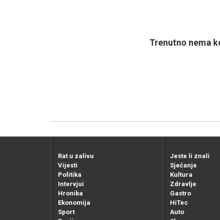
Trenutno nema ko
Rat u zalivu
Jeste li znali
Vijesti
Sjećanje
Politika
Kultura
Intervjui
Zdravlje
Hronika
Gastro
Ekonomija
HiTec
Sport
Auto