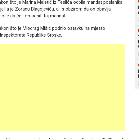
kon što je Marina Maletić iz Teslića odbila mandat poslanika
lila je Zoranu Blagojeviću, ali s obzirom da on obavlja
o je da će i on odbiti taj mandat.
akon što je Miodrag Mišić podnio ostavku na mjesto
 Inspektorata Republike Srpske.