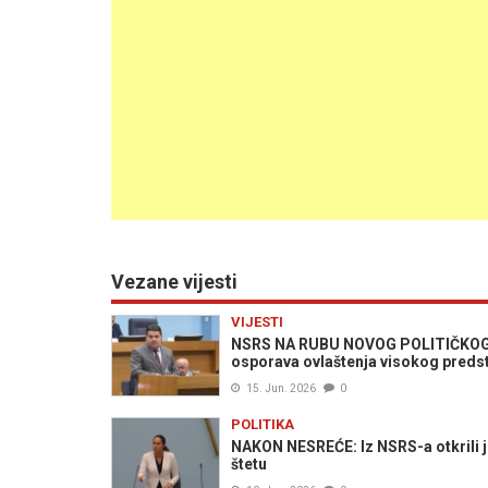
Vezane vijesti
VIJESTI
NSRS NA RUBU NOVOG POLITIČKOG S
osporava ovlaštenja visokog preds
15. Jun. 2026
0
POLITIKA
NAKON NESREĆE: Iz NSRS-a otkrili je l
štetu