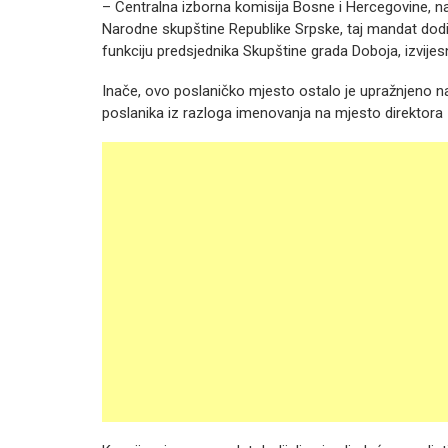
– Centralna izborna komisija Bosne i Hercegovine, na
Narodne skupštine Republike Srpske, taj mandat dodije
funkciju predsjednika Skupštine grada Doboja, izvijesn
Inače, ovo poslaničko mjesto ostalo je upražnjeno n
poslanika iz razloga imenovanja na mjesto direktora