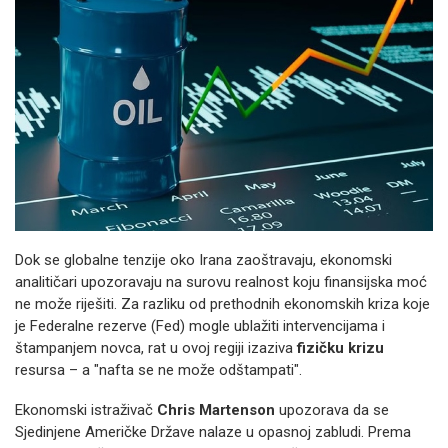
Dok se globalne tenzije oko Irana zaoštravaju, ekonomski
analitičari upozoravaju na surovu realnost koju finansijska moć
ne može riješiti. Za razliku od prethodnih ekonomskih kriza koje
je Federalne rezerve (Fed) mogle ublažiti intervencijama i
štampanjem novca, rat u ovoj regiji izaziva
fizičku krizu
resursa – a "nafta se ne može odštampati".
Ekonomski istraživač
Chris Martenson
upozorava da se
Sjedinjene Američke Države nalaze u opasnoj zabludi. Prema