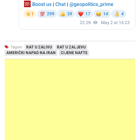
Tagovi:
RAT U ZALIVU
RAT U ZALJEVU
AMERIČKI NAPAD NA IRAN
CIJENE NAFTE