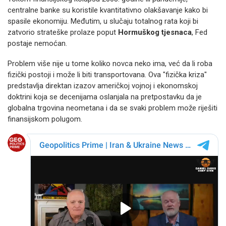
centralne banke su koristile kvantitativno olakšavanje kako bi
spasile ekonomiju. Međutim, u slučaju totalnog rata koji bi
zatvorio strateške prolaze poput
Hormuškog tjesnaca
, Fed
postaje nemoćan.
Problem više nije u tome koliko novca neko ima, već da li roba
fizički postoji i može li biti transportovana. Ova "fizička kriza"
predstavlja direktan izazov američkoj vojnoj i ekonomskoj
doktrini koja se decenijama oslanjala na pretpostavku da je
globalna trgovina neometana i da se svaki problem može riješiti
finansijskom polugom.