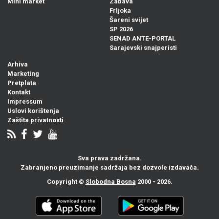
Mini market
Zabava
Frljoka
Šareni svijet
SP 2026
SENAD ANTE-PORTAL
Sarajevski snajperisti
Arhiva
Marketing
Pretplata
Kontakt
Impressum
Uslovi korištenja
Zaštita privatnosti
Sva prava zadržana.
Zabranjeno preuzimanje sadržaja bez dozvole izdavača.
Copyright ©
Slobodna Bosna
2000 - 2026.