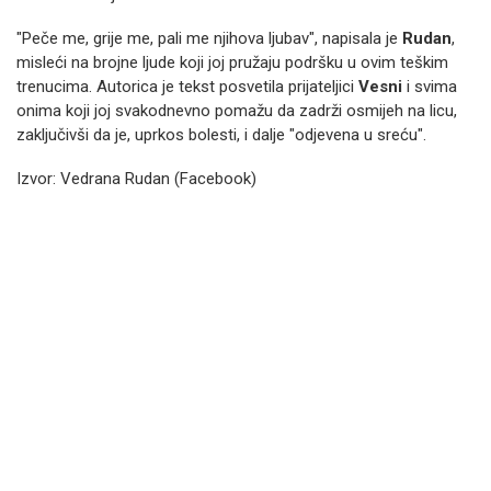
"Peče me, grije me, pali me njihova ljubav", napisala je
Rudan
,
misleći na brojne ljude koji joj pružaju podršku u ovim teškim
trenucima. Autorica je tekst posvetila prijateljici
Vesni
i svima
onima koji joj svakodnevno pomažu da zadrži osmijeh na licu,
zaključivši da je, uprkos bolesti, i dalje "odjevena u sreću".
Izvor: Vedrana Rudan (Facebook)