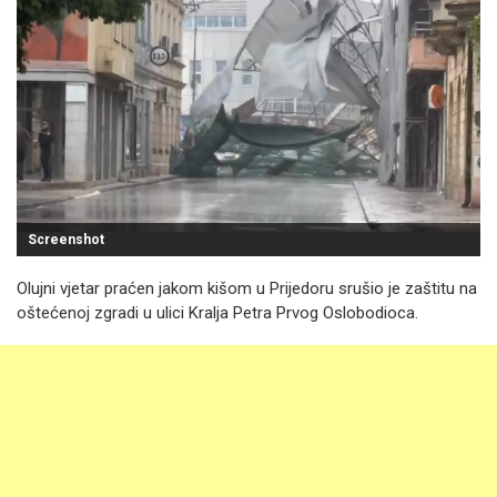
Screenshot
Olujni vjetar praćen jakom kišom u Prijedoru srušio je zaštitu na
oštećenoj zgradi u ulici Kralja Petra Prvog Oslobodioca.