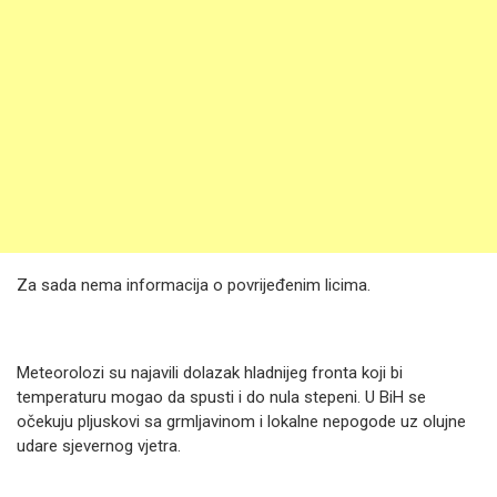
Za sada nema informacija o povrijeđenim licima.
Meteorolozi su najavili dolazak hladnijeg fronta koji bi
temperaturu mogao da spusti i do nula stepeni. U BiH se
očekuju pljuskovi sa grmljavinom i lokalne nepogode uz olujne
udare sjevernog vjetra.