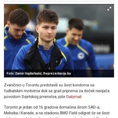
Foto: Damir Hajdarbašić, Reprezentacija.ba
Zvaničnici u Torontu predstavili su šest kondoma sa
fudbalskim motivima dok se grad priprema za doček navijača
povodom Svjetskog prvenstva, piše
Dailymail
.
Toronto je jedan od 16 gradova domaćina širom SAD-a,
Meksika i Kanade, a na stadionu BMO Field odigrat će se šest