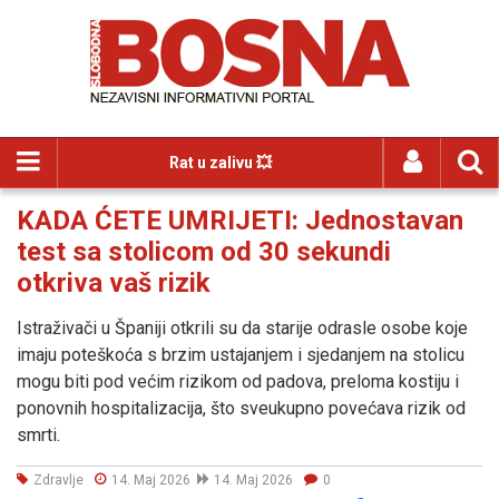
Rat u zalivu 💥
KADA ĆETE UMRIJETI: Jednostavan
test sa stolicom od 30 sekundi
otkriva vaš rizik
Istraživači u Španiji otkrili su da starije odrasle osobe koje
imaju poteškoća s brzim ustajanjem i sjedanjem na stolicu
mogu biti pod većim rizikom od padova, preloma kostiju i
ponovnih hospitalizacija, što sveukupno povećava rizik od
smrti.
Zdravlje
14. Maj 2026
14. Maj 2026
0