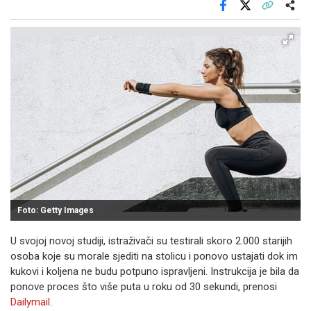
Facebook
X
Kopiraj link
Više
Foto: Getty Images
U svojoj novoj studiji, istraživači su testirali skoro 2.000 starijih
osoba koje su morale sjediti na stolicu i ponovo ustajati dok im
kukovi i koljena ne budu potpuno ispravljeni. Instrukcija je bila da
ponove proces što više puta u roku od 30 sekundi, prenosi
Dailymail
.