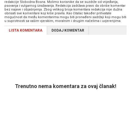
redakcije Slobodna Bosna. Molimo korisnike da se suzdrže od vrijeđanja,
psovanja i vulgarnog izražavanja. Redakcija zadržava pravo da obriše komentar
bez najave i objašnjenja. Zbog velikog broja komentara redakcija nije dužna
obrisati sve komentare koji krše pravila. Kao čitalac također prihvatate
mogućnost da među komentarima mogu biti pronađeni sadržaji koji mogu biti
u suprotnosti sa vašim vjerskim, moralnim i drugim načelima i uvjerenjima.
LISTA KOMENTARA
DODAJ KOMENTAR
Trenutno nema komentara za ovaj članak!