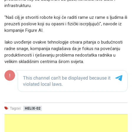
infrastrukturu.
"Naš cilj je stvoriti robote koji će raditi rame uz rame s ljudima ili
preuzeti poslove koji su opasni i fizički iscrpljujući", navode iz
kompanije Figure AI.
Iako uvođenje ovakve tehnologije otvara pitanja o budućnosti
radne snage, kompanija naglašava da je fokus na povećanju
produktivnosti i rješavanju problema nedostatka radnika u
velikim skladišnim centrima širom svijeta.
Tagovi:
HELIX-02