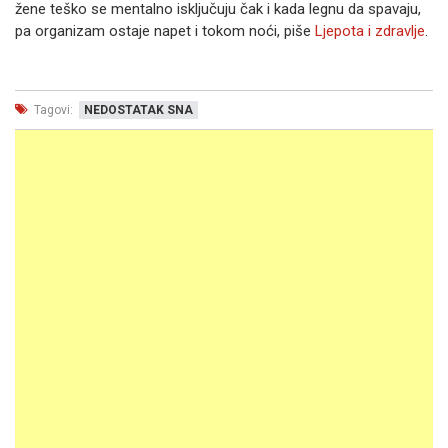
žene teško se mentalno isključuju čak i kada legnu da spavaju,
pa organizam ostaje napet i tokom noći, piše
Ljepota i zdravlje
.
Tagovi:
NEDOSTATAK SNA