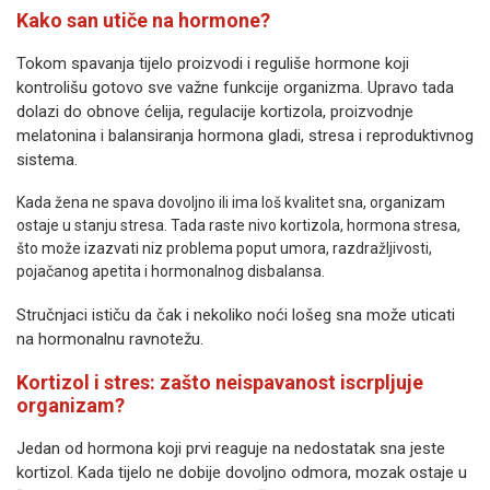
Kako san utiče na hormone?
Tokom spavanja tijelo proizvodi i reguliše hormone koji
kontrolišu gotovo sve važne funkcije organizma. Upravo tada
dolazi do obnove ćelija, regulacije kortizola, proizvodnje
melatonina i balansiranja hormona gladi, stresa i reproduktivnog
sistema.
Kada žena ne spava dovoljno ili ima loš kvalitet sna, organizam
ostaje u stanju stresa. Tada raste nivo kortizola, hormona stresa,
što može izazvati niz problema poput umora, razdražljivosti,
pojačanog apetita i hormonalnog disbalansa.
Stručnjaci ističu da čak i nekoliko noći lošeg sna može uticati
na hormonalnu ravnotežu.
Kortizol i stres: zašto neispavanost iscrpljuje
organizam?
Jedan od hormona koji prvi reaguje na nedostatak sna jeste
kortizol. Kada tijelo ne dobije dovoljno odmora, mozak ostaje u