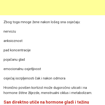
Zbog toga mnoge žene nakon lošeg sna osjećaju:
nervozu
anksioznost
pad koncentracije
pojačanu glad
emocionalnu osjetljivost
osjećaj iscrpljenosti čak i nakon odmora
Hronično povišen kortizol može dugoročno uticati i na
hormone štitne žlijezde, menstrualni ciklus i metabolizam.
San direktno utiče na hormone gladi i težinu