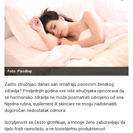
Foto: Pixsabay
Zašto stručnjaci danas san smatraju osnovom ženskog
zdravlja? Posljednjih godina sve više stručnjaka upozorava da
se hormonsko zdravlje ne može posmatrati odvojeno od sna.
Nijedna rutina, suplement ili skincare ne mogu nadoknaditi
dugoročan nedostatak odmora.
Iscrpljenost se često glorifikuje, a mnoge žene zaboravljaju da
tijelo traži ravnotežu, a ne konstantnu produktivnost.