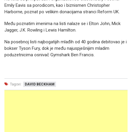
Emily Eavis sa porodicom, kao i biznismen Christopher
Harborne, poznat po velikim donacijama stranci Reform UK.
Među poznatim imenima na listi nalaze se i Elton John, Mick
Jagger, J.K. Rowling i Lewis Hamilton.
Na posebnoj listi najbogatijih mlađih od 40 godina debitovao je i
bokser Tyson Fury, dok je među najuspješnijim mladim
poduzetnicima osnivač Gymshark Ben Francis.
Tagovi:
DAVID BECKHAM