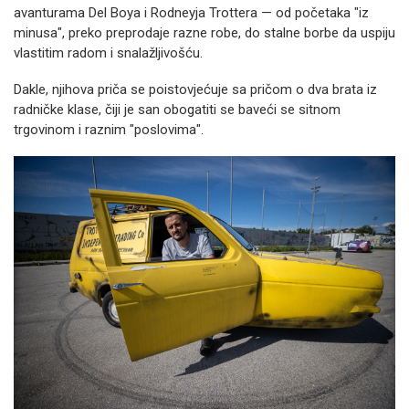
avanturama Del Boya i Rodneyja Trottera — od početaka "iz
minusa", preko preprodaje razne robe, do stalne borbe da uspiju
vlastitim radom i snalažljivošću.
Dakle, njihova priča se poistovjećuje sa pričom o dva brata iz
radničke klase, čiji je san obogatiti se baveći se sitnom
trgovinom i raznim "poslovima".