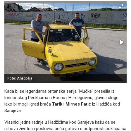
Foto: Anadolija
Kada bi se legendarna britanska serija "Mućke" preselila iz
londonskog Peckhama u Bosnu i Hercegovinu, glavne uloge
lako bi mogli igrati braća
Tarik
i
Mirnes Fatić
iz Hadžića kod
Sarajeva.
Vlasnici jedne radnje u Hadžićima kod Sarajeva kažu da se
njihova životna i poslovna priča gotovo u potpunosti poklapa sa