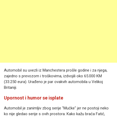
Automobil su uvezli iz Manchestera prošle godine i za njega,
zajedno s prevozom i troškovima, izdvojili oko 65.000 KM
(33.250 eura). Urađeno je par ovakvih automobila u Velikoj
Britaniji.
Upornost i humor se isplate
Automobil je zanimljiv zbog serije "Mućke" jer ne postoji neko
ko nije gledao serije s ovih prostora. Kako kažu braća Fatić,