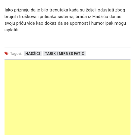
Iako priznaju da je bilo trenutaka kada su željeli odustati zbog
brojnih troškova i pritisaka sistema, braća iz Hadžića danas
svoju priču vide kao dokaz da se upornost i humor ipak mogu
isplatiti.
Tagovi:
HADŽIĆI
TARIK I MIRNES FATIĆ