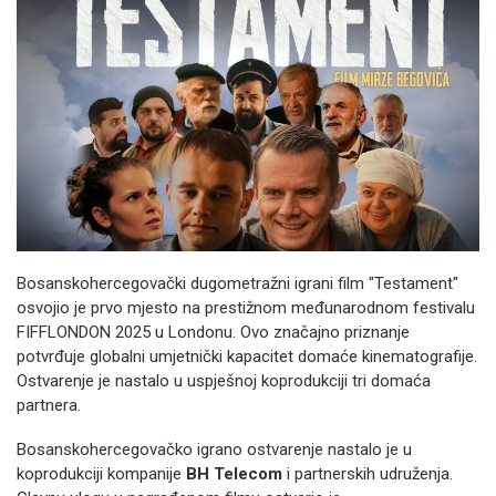
Bosanskohercegovački dugometražni igrani film "Testament"
osvojio je prvo mjesto na prestižnom međunarodnom festivalu
FIFFLONDON 2025 u Londonu. Ovo značajno priznanje
potvrđuje globalni umjetnički kapacitet domaće kinematografije.
Ostvarenje je nastalo u uspješnoj koprodukciji tri domaća
partnera.
Bosanskohercegovačko igrano ostvarenje nastalo je u
koprodukciji kompanije
BH Telecom
i partnerskih udruženja.