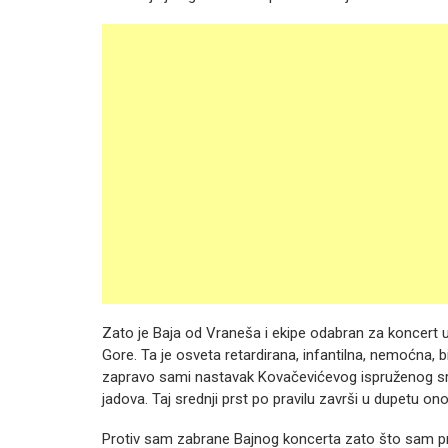
Zato je Baja od Vraneša i ekipe odabran za koncert u 
Gore. Ta je osveta retardirana, infantilna, nemoćna, bi
zapravo sami nastavak Kovačevićevog ispruženog sre
jadova. Taj srednji prst po pravilu završi u dupetu ono
Protiv sam zabrane Bajnog koncerta zato što sam prot