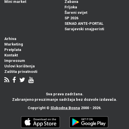
Mini market
Zabava
Frljoka
Šareni svijet
SP 2026
SENAD ANTE-PORTAL
Sarajevski snajperisti
Arhiva
Marketing
Pretplata
Kontakt
Impressum
Uslovi korištenja
Zaštita privatnosti
Sva prava zadržana.
Zabranjeno preuzimanje sadržaja bez dozvole izdavača.
Copyright ©
Slobodna Bosna
2000 - 2026.