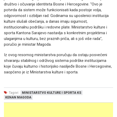
društvo i očuvanje identiteta Bosne i Hercegovine. "Ovo je
potvrda da sistem može funkcionisati kada postoje volja,
odgovornost i ozbiljan rad. Godinama su uposlenici institucija
kulture slušali obećanja, a danas imaju sigurnost,
institucionalnu podršku i redovne plate. Ministarstvo kulture i
sporta Kantona Sarajevo nastavlja s konkretnim projektima i
ulaganjima u kulturu, bez praznih priča, ali s još više rada",
poručio je ministar Magoda.
Iz ovog resornog ministarstva poručuju da ostaju posvećeni
stvaranju stabilnog i održivog sistema podrške institucijama
koje čuvaju kulturno i historijsko naslijeđe Bosne i Hercegovine,
saopćeno je iz Ministarstva kulture i sporta.
Tagovi:
MINISTARSTVO KULTURE I SPORTA KS
KENAN MAGODA