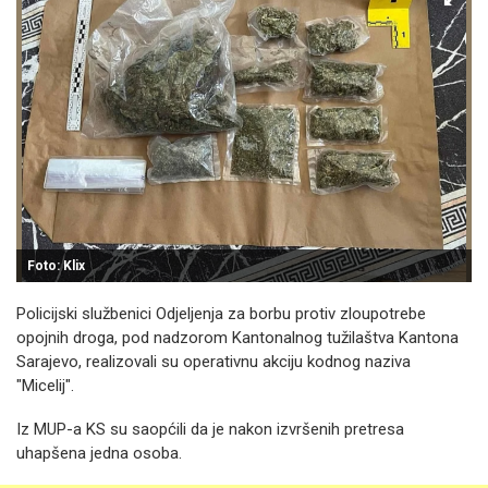
Foto: Klix
Policijski službenici Odjeljenja za borbu protiv zloupotrebe
opojnih droga, pod nadzorom Kantonalnog tužilaštva Kantona
Sarajevo, realizovali su operativnu akciju kodnog naziva
"Micelij".
Iz MUP-a KS su saopćili da je nakon izvršenih pretresa
uhapšena jedna osoba.