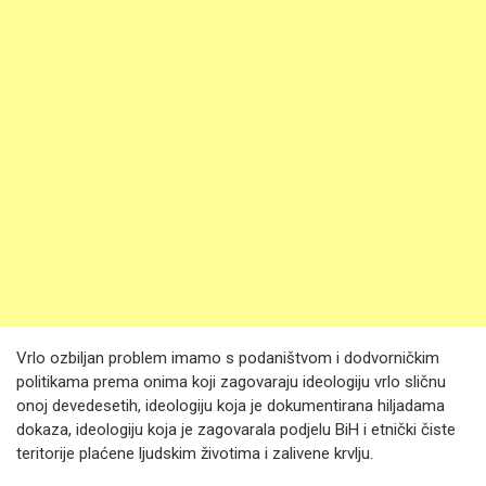
Vrlo ozbiljan problem imamo s podaništvom i dodvorničkim
politikama prema onima koji zagovaraju ideologiju vrlo sličnu
onoj devedesetih, ideologiju koja je dokumentirana hiljadama
dokaza, ideologiju koja je zagovarala podjelu BiH i etnički čiste
teritorije plaćene ljudskim životima i zalivene krvlju.